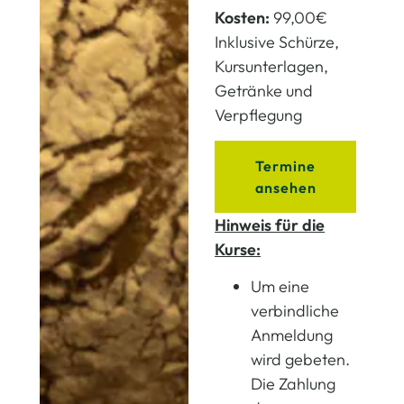
Kosten:
99,00€
Inklusive Schürze,
Kursunterlagen,
Getränke und
Verpflegung
Termine
ansehen
Hinweis für die
Kurse:
Um eine
verbindliche
Anmeldung
wird gebeten.
Die Zahlung