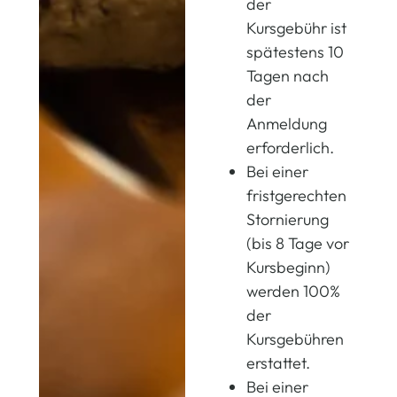
der
Kursgebühr ist
spätestens 10
Tagen nach
der
Anmeldung
erforderlich.
Bei einer
fristgerechten
Stornierung
(bis 8 Tage vor
Kursbeginn)
werden 100%
der
Kursgebühren
erstattet.
Bei einer