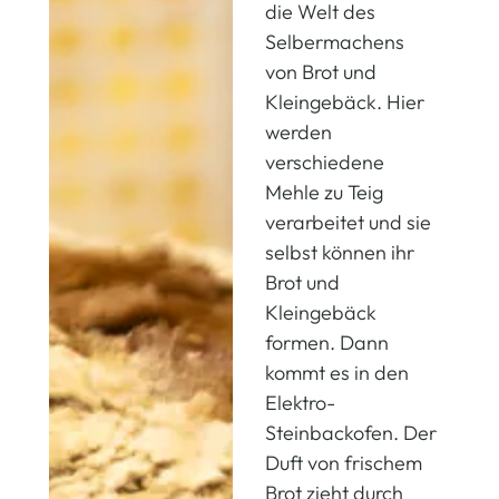
die Welt des
Selbermachens
von Brot und
Kleingebäck. Hier
werden
verschiedene
Mehle zu Teig
verarbeitet und sie
selbst können ihr
Brot und
Kleingebäck
formen. Dann
kommt es in den
Elektro-
Steinbackofen. Der
Duft von frischem
Brot zieht durch