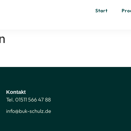
Start
Pro
n
Kontakt
Tel. 01511 566 47 88
info@buk-schulz.de