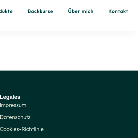
dukte
Backkurse
Über mich
Kontakt
Legales
Impressum
Datenschutz
Cookies-Richtlinie