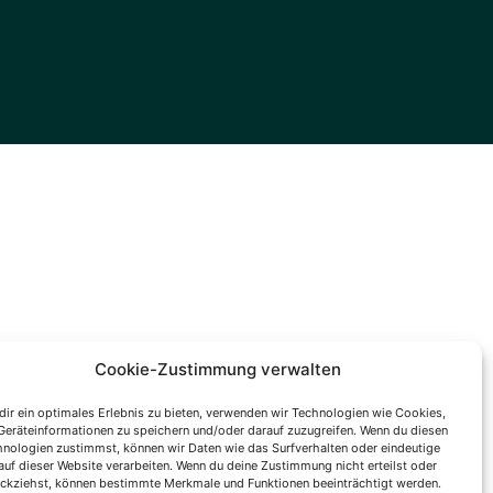
Cookie-Zustimmung verwalten
ir ein optimales Erlebnis zu bieten, verwenden wir Technologien wie Cookies,
eräteinformationen zu speichern und/oder darauf zuzugreifen. Wenn du diesen
nologien zustimmst, können wir Daten wie das Surfverhalten oder eindeutige
auf dieser Website verarbeiten. Wenn du deine Zustimmung nicht erteilst oder
ckziehst, können bestimmte Merkmale und Funktionen beeinträchtigt werden.