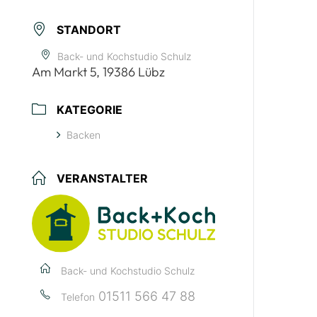
STANDORT
Back- und Kochstudio Schulz
Am Markt 5, 19386 Lübz
KATEGORIE
Backen
VERANSTALTER
Back- und Kochstudio Schulz
01511 566 47 88
Telefon