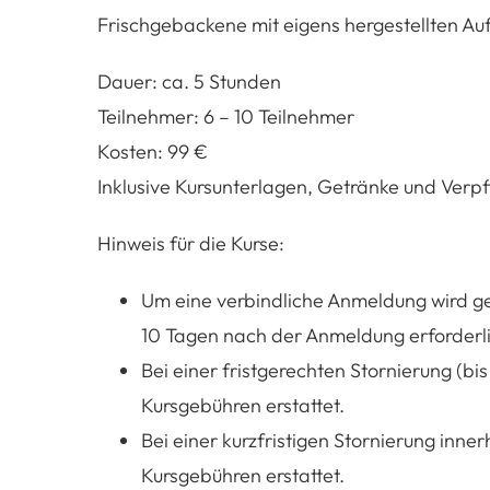
Frischgebackene mit eigens hergestellten Au
Dauer:
ca. 5 Stunden
Teilnehmer:
6 – 10 Teilnehmer
Kosten:
99 €
Inklusive Kursunterlagen, Getränke und Verp
Hinweis für die Kurse:
Um eine verbindliche Anmeldung wird ge
10 Tagen nach der Anmeldung erforderli
Bei einer fristgerechten Stornierung (b
Kursgebühren erstattet.
Bei einer kurzfristigen Stornierung inn
Kursgebühren erstattet.