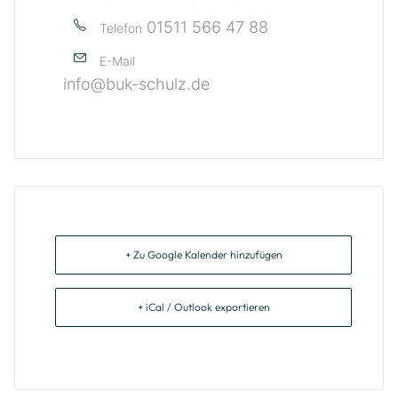
01511 566 47 88
Telefon
E-Mail
info@buk-schulz.de
+ Zu Google Kalender hinzufügen
+ iCal / Outlook exportieren